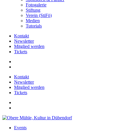
Fotogalerie
Stiftung
Verein (StiFö)
Medien
Tutorials
Kontakt
Newsletter
Mitglied werden
Tickets
Kontakt
Newsletter
Mitglied werden
Tickets
Events