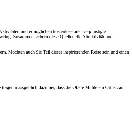
 Aktivitäten und ermöglichen kostenlose oder vergünstigte
soring. Zusammen sichern diese Quellen die Attraktivität und
rn. Möchten auch Sie Teil dieser inspirierenden Reise sein und einen
 tragen massgeblich dazu bei, dass die Obere Mühle ein Ort ist, an