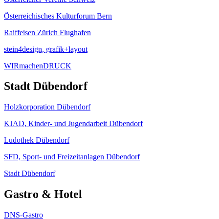
Österreichisches Kulturforum Bern
Raiffeisen Zürich Flughafen
stein4design, grafik+layout
WIRmachenDRUCK
Stadt Dübendorf
Holzkorporation Dübendorf
KJAD, Kinder- und Jugendarbeit Dübendorf
Ludothek Dübendorf
SFD, Sport- und Freizeitanlagen Dübendorf
Stadt Dübendorf
Gastro & Hotel
DNS-Gastro