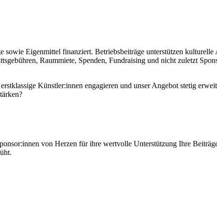
sowie Eigenmittel finanziert. Betriebsbeiträge unterstützen kulturelle
rittsgebühren, Raummiete, Spenden, Fundraising und nicht zuletzt Spon
stklassige Künstler:innen engagieren und unser Angebot stetig erweite
stärken?
onsor:innen von Herzen für ihre wertvolle Unterstützung Ihre Beiträge
üht.