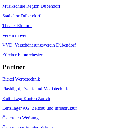
Musikschule Region Dübendorf
Stadtchor Dübendorf
Theater Einhorn
Verein movein
VVD, Verschönerungsverein Dübendorf
Zürcher Filmorchester
Partner
Bickel Werbetechnik
Flashlight, Event- und Mediatechnik
KulturLegi Kanton Zürich
Lenzlinger AG, Zeltbau und Infrastruktur
Österreich Werbung
Österreicher Vereine Schweiz