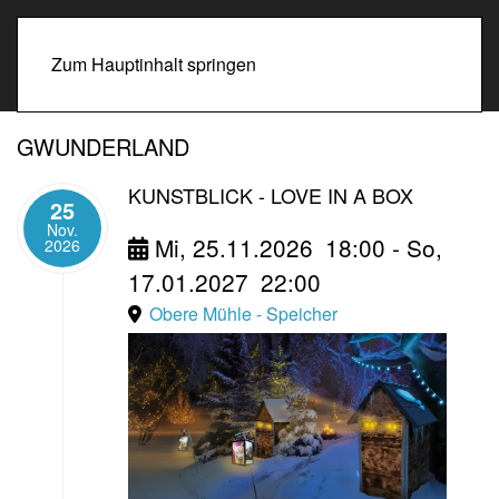
Zum Hauptinhalt springen
GWUNDERLAND
KUNSTBLICK - LOVE IN A BOX
25
Nov.
Mi, 25.11.2026
18:00
- So,
2026
17.01.2027
22:00
Obere Mühle - Speicher