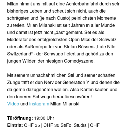
Milan nimmt uns mit auf eine Achterbahnfahrt durch sein
bisheriges Leben und scheut sich nicht, auch die
schrägsten und (je nach Gusto) peinlichsten Momente
zu teilen. Milan Milanski ist seit Jahren in aller Munde
und damit ist jetzt nicht „das“ gemeint. Sei es als
Moderator des erfolgreichsten Open Mics der Schweiz
oder als Außenreporter von Stefan Büssers „Late Nite
Switzerland“ - der Schwugo liefert und gehört zu den
jungen Wilden der hiesigen Comedyszene.
Mit seinem unnachahmlichen Stil und seiner scharfen
Zunge trifft er den Nerv der Generation Y und denen die
da gerne dazugehören wollen. Also Karten kaufen und
den inneren Schwugo heraufbeschwören!
Video
und
Instagram
Milan Milanski
Türöffnung:
19:30 Uhr
Eintritt:
CHF 35 | CHF 30 StiFö, Studis | CHF