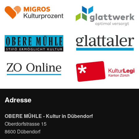
Adresse
OBERE MÜHLE - Kultur in Dübendorf
Oberdorfstrasse 15
8600 Dübendorf