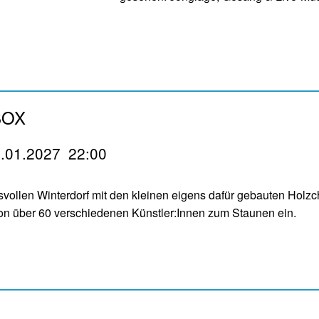
BOX
7.01.2027
22:00
vollen Winterdorf mit den kleinen eigens dafür gebauten Holzcha
n über 60 verschiedenen Künstler:Innen zum Staunen ein.