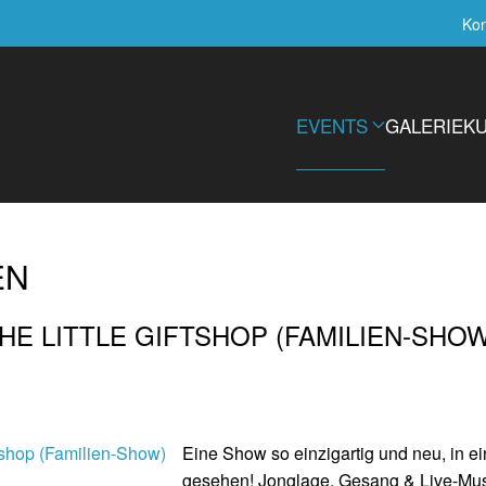
Kon
EVENTS
GALERIE
K
EN
THE LITTLE GIFTSHOP (FAMILIEN-SHOW
Eine Show so einzigartig und neu, in ein
gesehen! Jonglage, Gesang & Live-Musi