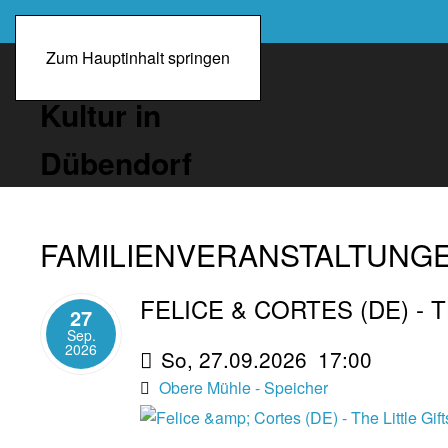
Zum Hauptinhalt springen
FAMILIENVERANSTALTUNG
FELICE & CORTES (DE) - 
27
Sep.
2026
So, 27.09.2026
17:00
Obere Mühle - Speicher