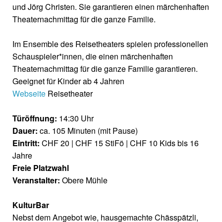
und Jörg Christen. Sie garantieren einen märchenhaften
Theaternachmittag für die ganze Familie.
Im Ensemble des Reisetheaters spielen professionellen
Schauspieler*innen, die einen märchenhaften
Theaternachmittag für die ganze Familie garantieren.
Geeignet für Kinder ab 4 Jahren
Webseite
Reisetheater
Türöffnung:
14:30 Uhr
Dauer:
ca. 105 Minuten (mit Pause)
Eintritt:
CHF 20 | CHF 15 StiFö | CHF 10 Kids bis 16
Jahre
Freie Platzwahl
Veranstalter:
Obere Mühle
KulturBar
Nebst dem Angebot wie, hausgemachte Chässpätzli,