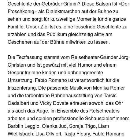
Geschichte der Gebrüder Grimm? Diese Saison ist «Der
Froschkönig» als Dialektmärchen auf der Bühne zu
sehen und sorgt für kurzweilige Momente für die ganze
Familie. Unser Ziel ist es, eine fesselnde Geschichte zu
erzählen und das Publikum gleichzeitig aktiv am
Geschehen auf der Bühne mitwirken zu lassen.
Die Textfassung stammt vom Reisetheater-Gründer Jörg
Christen und ist gewürzt mit viel Humor und einem
Gespür für eine kinder- und bühnengerechte
Umsetzung. Fabio Romano ist verantwortlich für die
Inszenierung. Die passende Musik von Monika Romer
und die farbenfrohe Bühnenausstattung von Tarcis
Cadalbert und Vicky Dovate erfreuen sowohl das Ohr
als auch das Auge. Im Ensemble des Reisetheaters
arbeiten und spielen professionelle Schauspieler*innen:
Barblin Leggio, Olenka Jud, Soraja Trigo, Liam
Wietlisbach, Lisa Olivieri, Tasja Fleury, Fabio Romano