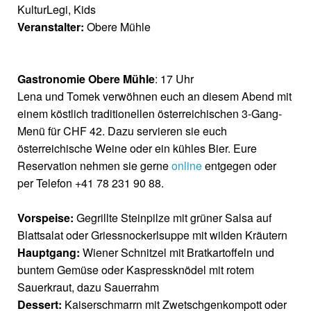
KulturLegi, Kids
Veranstalter:
Obere Mühle
Gastronomie Obere Mühle
:
17 Uhr
Lena und Tomek verwöhnen euch an diesem Abend mit
einem köstlich traditionellen österreichischen 3-Gang-
Menü für CHF 42. Dazu servieren sie euch
österreichische Weine oder ein kühles Bier. Eure
Reservation nehmen sie gerne
online
entgegen oder
per Telefon +41 78 231 90 88.
Vorspeise:
Gegrillte Steinpilze mit grüner Salsa auf
Blattsalat oder Griessnockerlsuppe mit wilden Kräutern
Hauptgang:
Wiener Schnitzel mit Bratkartoffeln und
buntem Gemüse oder Kaspressknödel mit rotem
Sauerkraut, dazu Sauerrahm
Dessert:
Kaiserschmarrn mit Zwetschgenkompott oder