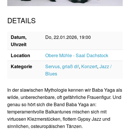
DETAILS
Datum,
Do, 22.01.2026, 19:00
Uhrzeit
Location
Obere Mühle - Saal Dachstock
Kategorie
Servus, griaß di!
,
Konzert
,
Jazz /
Blues
In der slawischen Mythologie kennen wir Baba Yaga als
wilde, unberechenbare, oft gefährliche Frauenfigur. Und
genau so hört sich die Band Baba Yaga an:
temperamentvolle Balkantunes mischen sich mit
virtuosen Klezmerstücken, flottem Gypsy Jazz und
sinnlichen, osteuropäischen Tänzen.