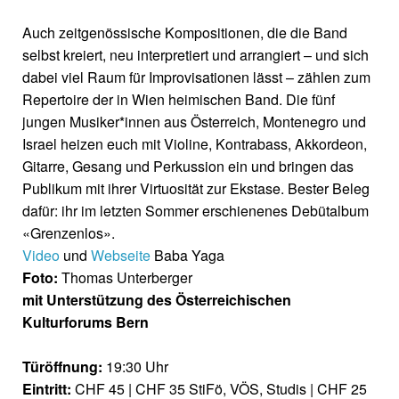
Auch zeitgenössische Kompositionen, die die Band
selbst kreiert, neu interpretiert und arrangiert – und sich
dabei viel Raum für Improvisationen lässt – zählen zum
Repertoire der in Wien heimischen Band. Die fünf
jungen Musiker*innen aus Österreich, Montenegro und
Israel heizen euch mit Violine, Kontrabass, Akkordeon,
Gitarre, Gesang und Perkussion ein und bringen das
Publikum mit ihrer Virtuosität zur Ekstase. Bester Beleg
dafür: ihr im letzten Sommer erschienenes Debütalbum
«Grenzenlos».
Video
und
Webseite
Baba Yaga
Foto:
Thomas Unterberger
mit Unterstützung des Österreichischen
Kulturforums Bern
Türöffnung:
19:30 Uhr
Eintritt:
CHF 45 | CHF 35 StiFö, VÖS, Studis | CHF 25