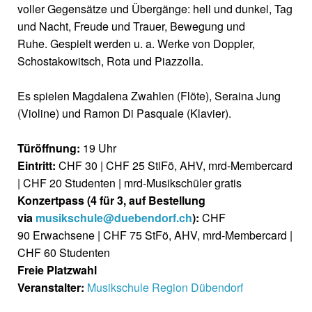
voller Gegensätze und Übergänge: hell und dunkel, Tag
und Nacht, Freude und Trauer, Bewegung und
Ruhe. Gespielt werden u. a. Werke von Doppler,
Schostakowitsch, Rota und Piazzolla.
Es spielen Magdalena Zwahlen (Flöte), Seraina Jung
(Violine) und Ramon Di Pasquale (Klavier).
Türöffnung:
19 Uhr
Eintritt:
CHF 30 | CHF 25 StiFö, AHV, mrd-Membercard
| CHF 20 Studenten | mrd-Musikschüler gratis
Konzertpass (4 für 3, auf Bestellung
via
musikschule@duebendorf.ch
):
CHF
90
Erwachsene | CHF 75 StFö, AHV, mrd-Membercard |
CHF 60 Studenten
Freie Platzwahl
Veranstalter:
Musikschule Region Dübendorf