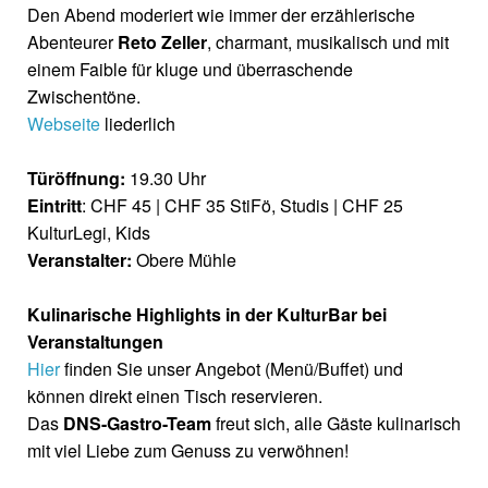
Den Abend moderiert wie immer der erzählerische
Abenteurer
Reto Zeller
, charmant, musikalisch und mit
einem Faible für kluge und überraschende
Zwischentöne.
Webseite
liederlich
Türöffnung:
19.30 Uhr
Eintritt
: CHF 45 | CHF 35 StiFö, Studis | CHF 25
KulturLegi, Kids
Veranstalter:
Obere Mühle
Kulinarische Highlights in der KulturBar bei
Veranstaltungen
Hier
finden Sie unser Angebot (Menü/Buffet) und
können direkt einen Tisch reservieren.
Das
DNS-Gastro-Team
freut sich, alle Gäste kulinarisch
mit viel Liebe zum Genuss zu verwöhnen!