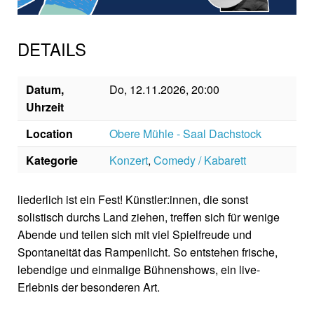
DETAILS
Datum,
Do, 12.11.2026, 20:00
Uhrzeit
Location
Obere Mühle - Saal Dachstock
Kategorie
Konzert
,
Comedy / Kabarett
liederlich ist ein Fest! Künstler:innen, die sonst
solistisch durchs Land ziehen, treffen sich für wenige
Abende und teilen sich mit viel Spielfreude und
Spontaneität das Rampenlicht. So entstehen frische,
lebendige und einmalige Bühnenshows, ein live-
Erlebnis der besonderen Art.