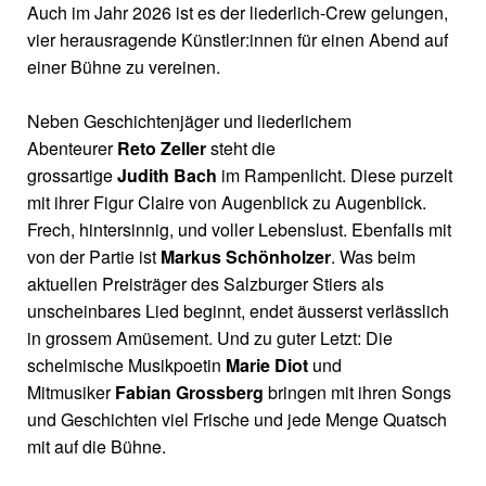
Auch im Jahr 2026 ist es der liederlich-Crew gelungen,
vier herausragende Künstler:innen für einen Abend auf
einer Bühne zu vereinen.
Neben Geschichtenjäger und liederlichem
Abenteurer
Reto Zeller
steht die
grossartige
Judith
Bach
im Rampenlicht. Diese purzelt
mit ihrer Figur Claire von Augenblick zu Augenblick.
Frech, hintersinnig, und voller Lebenslust. Ebenfalls mit
von der Partie ist
Markus Schönholzer
. Was beim
aktuellen Preisträger des Salzburger Stiers als
unscheinbares Lied beginnt, endet äusserst verlässlich
in grossem Amüsement. Und zu guter Letzt: Die
schelmische Musikpoetin
Marie
Diot
und
Mitmusiker
Fabian
Grossberg
bringen mit ihren Songs
und Geschichten viel Frische und jede Menge Quatsch
mit auf die Bühne.