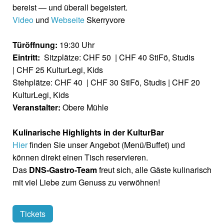
bereist — und überall begeistert.
Video
und
Webseite
Skerryvore
Türöffnung:
19:30 Uhr
Eintritt:
Sitzplätze: CHF 50 | CHF 40 StiFö, Studis
| CHF 25 KulturLegi, Kids
Stehplätze: CHF 40 | CHF 30 StiFö, Studis | CHF 20
KulturLegi, Kids
Veranstalter:
Obere Mühle
Kulinarische Highlights in der KulturBar
Hier
finden Sie unser Angebot (Menü/Buffet) und
können direkt einen Tisch reservieren.
Das
DNS-Gastro-Team
freut sich, alle Gäste kulinarisch
mit viel Liebe zum Genuss zu verwöhnen!
Tickets