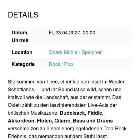
DETAILS
Datum,
Fr, 23.04.2027, 20:00
Uhrzeit
Location
Obere Mühle - Speicher
Kategorie
Rock / Pop
Sie kommen von Tiree, einer kleinen Insel im Westen
Schottlands — und ihr Sound ist so wild, schön und
kraftvoll wie die Landschaft, aus der er stammt. Das
Oktett zählt zu den faszinierendsten Live-Acts der
britischen Musikszene:
Dudelsack, Fiddle,
Akkordeon, Flöten, Gitarre, Bass und Drums
verschmelzen zu einem energiegeladenen Trad-Rock-
Erlebnis, das niemanden auf dem Stuhl lässt.