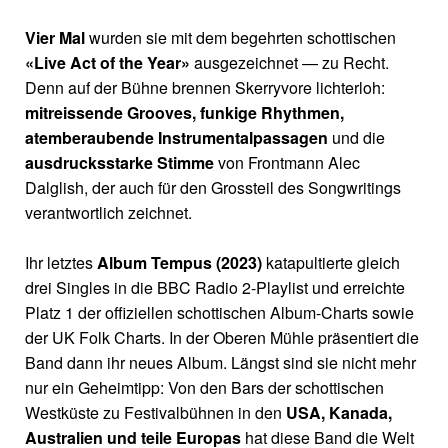
Vier Mal
wurden sie mit dem begehrten schottischen
«Live Act of the Year»
ausgezeichnet — zu Recht.
Denn auf der Bühne brennen Skerryvore lichterloh:
mitreissende Grooves, funkige Rhythmen,
atemberaubende Instrumentalpassagen
und die
ausdrucksstarke Stimme
von Frontmann Alec
Dalglish, der auch für den Grossteil des Songwritings
verantwortlich zeichnet.
Ihr letztes
Album Tempus (2023)
katapultierte gleich
drei Singles in die BBC Radio 2-Playlist und erreichte
Platz 1 der offiziellen schottischen Album-Charts sowie
der UK Folk Charts. In der Oberen Mühle präsentiert die
Band dann ihr neues Album. Längst sind sie nicht mehr
nur ein Geheimtipp: Von den Bars der schottischen
Westküste zu Festivalbühnen in den
USA, Kanada,
Australien und teile Europas
hat diese Band die Welt