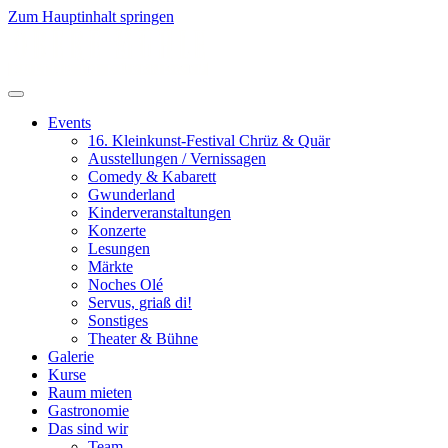
Zum Hauptinhalt springen
Events
16. Kleinkunst-Festival Chrüz & Quär
Ausstellungen / Vernissagen
Comedy & Kabarett
Gwunderland
Kinderveranstaltungen
Konzerte
Lesungen
Märkte
Noches Olé
Servus, griaß di!
Sonstiges
Theater & Bühne
Galerie
Kurse
Raum mieten
Gastronomie
Das sind wir
Team