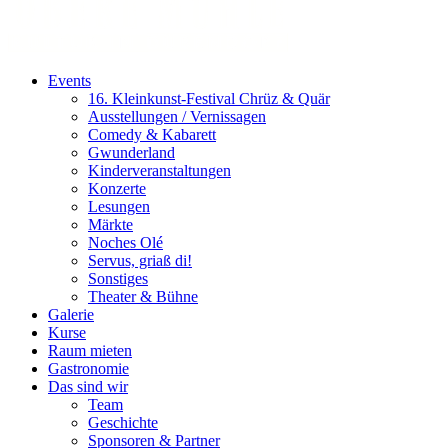
Events
16. Kleinkunst-Festival Chrüz & Quär
Ausstellungen / Vernissagen
Comedy & Kabarett
Gwunderland
Kinderveranstaltungen
Konzerte
Lesungen
Märkte
Noches Olé
Servus, griaß di!
Sonstiges
Theater & Bühne
Galerie
Kurse
Raum mieten
Gastronomie
Das sind wir
Team
Geschichte
Sponsoren & Partner