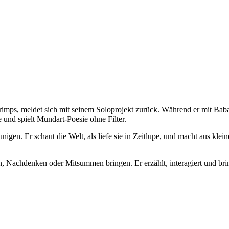
imps, meldet sich mit seinem Soloprojekt zurück. Während er mit Baba
e und spielt Mundart-Poesie ohne Filter.
unigen. Er schaut die Welt, als liefe sie in Zeitlupe, und macht aus kl
, Nachdenken oder Mitsummen bringen. Er erzählt, interagiert und bri