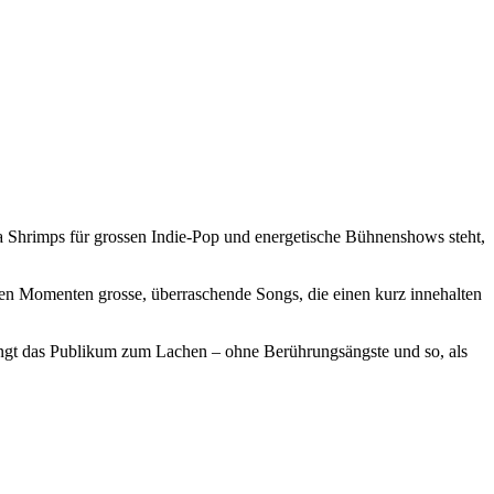
 Shrimps für grossen Indie-Pop und energetische Bühnenshows steht,
einen Momenten grosse, überraschende Songs, die einen kurz innehalten
ngt das Publikum zum Lachen – ohne Berührungsängste und so, als